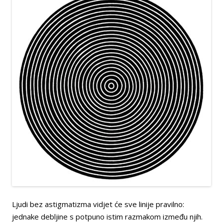
Ljudi bez astigmatizma vidjet će sve linije pravilno:
jednake debljine s potpuno istim razmakom između njih.