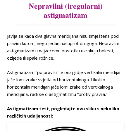
Nepravilni (iregularni)
astigmatizam
Javlja se kada dva glavna meridijana nisu smještena pod
pravim kutom, nego jedan nasuprot drugoga. Nepravilni
astigmatizam u najvećemu postotku uzrokuju bolesti,
ozljede ili upale rožnice.
Astigmatizam “po pravilu” je onaj gdje vertikalni meridijan
jače lomi zrake svjetla od horizontalnoga. Ukoliko
horizontalni meridijan jače lomi zrake od vertikalnoga
meridijana, radi se o astigmatizmu “protiv pravila.”
Astigmatizam test, pogledajte ovu sliku s nekoliko
različitih udaljenosti: