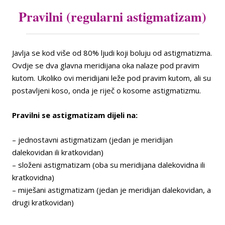
Pravilni (regularni astigmatizam)
Javlja se kod više od 80% ljudi koji boluju od astigmatizma.
Ovdje se dva glavna meridijana oka nalaze pod pravim
kutom. Ukoliko ovi meridijani leže pod pravim kutom, ali su
postavljeni koso, onda je riječ o kosome astigmatizmu.
Pravilni se astigmatizam dijeli na:
– jednostavni astigmatizam (jedan je meridijan
dalekovidan ili kratkovidan)
– složeni astigmatizam (oba su meridijana dalekovidna ili
kratkovidna)
– miješani astigmatizam (jedan je meridijan dalekovidan, a
drugi kratkovidan)