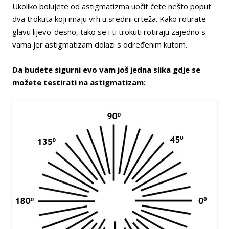
Ukoliko bolujete od astigmatizma uočit ćete nešto poput
dva trokuta koji imaju vrh u sredini crteža. Kako rotirate
glavu lijevo-desno, tako se i ti trokuti rotiraju zajedno s
vama jer astigmatizam dolazi s određenim kutom.
Da budete sigurni evo vam još jedna slika gdje se
možete testirati na astigmatizam: