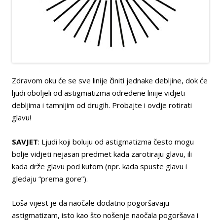
Zdravom oku će se sve linije činiti jednake debljine, dok će
ljudi oboljeli od astigmatizma određene linije vidjeti
debljima i tamnijim od drugih. Probajte i ovdje rotirati
glavu!
SAVJET
: Ljudi koji boluju od astigmatizma često mogu
bolje vidjeti nejasan predmet kada zarotiraju glavu, ili
kada drže glavu pod kutom (npr. kada spuste glavu i
gledaju “prema gore”).
Loša vijest je da naočale dodatno pogoršavaju
astigmatizam, isto kao što nošenje naočala pogoršava i