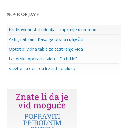
NOVE OBJAVE
Kratkovidnost ili miopija – tapkanje u mutnom
Astigmatizam: Kako ga otkriti i izliječiti
Optotip: Vidna tabla za testiranje vida
Laserska operacija vida – Da ili Ne?
Vježbe za oči – da li zaista djeluju?