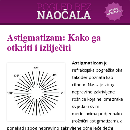
Astigmatizam: Kako ga
otkriti i izliječiti
Astigmatizam
je
refrakcijska pogreška oka
također poznata kao
cilindar. Nastaje zbog
nepravilno zakrivljene
rožnice koja ne lomi zrake
svjetla u svim
meridijanima podjednako
(rožnični astigmatizam), a
ponekad i zbog nepravilno zakrivljene očne leće (lećni