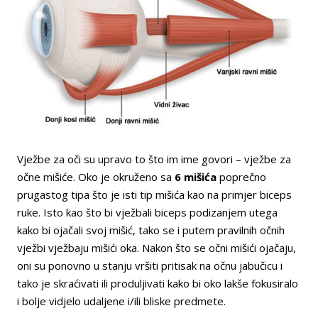
Vježbe za oči su upravo to što im ime govori – vježbe za
očne mišiće. Oko je okruženo sa
6 mišića
poprečno
prugastog tipa što je isti tip mišića kao na primjer biceps
ruke. Isto kao što bi vježbali biceps podizanjem utega
kako bi ojačali svoj mišić, tako se i putem pravilnih očnih
vježbi vježbaju mišići oka. Nakon što se očni mišići ojačaju,
oni su ponovno u stanju vršiti pritisak na očnu jabučicu i
tako je skraćivati ili produljivati kako bi oko lakše fokusiralo
i bolje vidjelo udaljene i/ili bliske predmete.