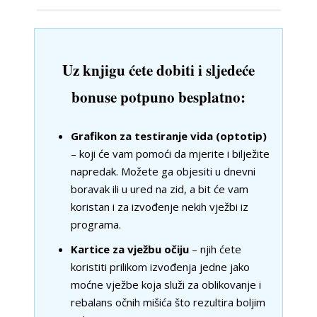
Uz knjigu ćete dobiti i sljedeće
bonuse potpuno besplatno:
Grafikon za testiranje vida (optotip)
– koji će vam pomoći da mjerite i bilježite
napredak. Možete ga objesiti u dnevni
boravak ili u ured na zid, a bit će vam
koristan i za izvođenje nekih vježbi iz
programa.
Kartice za vježbu očiju
– njih ćete
koristiti prilikom izvođenja jedne jako
moćne vježbe koja služi za oblikovanje i
rebalans očnih mišića što rezultira boljim