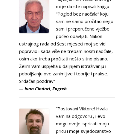
mi je da ste napisali knjigu
“Pogled bez naočala” koju
sam ne samo pročitao nego
sam i preporučene vježbe
počeo obavljati. Nakon
ustrajnog rada od šest mjeseci moj se vid
popravio i sada više ne trebam nositi naočale,
osim ako treba pročitati nešto sitno pisano.
Želim Vam uspjeha u daljnjem istraživanju i
poboljšanju ove zanimljive i teorije i prakse.
Srdačan pozdrav”
— Ivan Cindori, Zagreb
“Postovani Viktore! Hvala
vam na odgovoru , i evo
mogu ovdje ispricati moju
pricu i moje svjedocanstvo