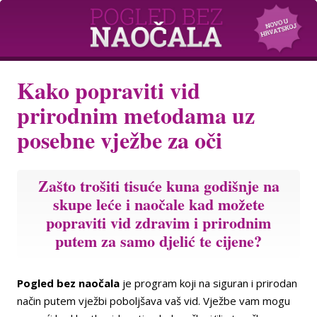
Kako popraviti vid
prirodnim metodama uz
posebne vježbe za oči
Zašto trošiti tisuće kuna godišnje na
skupe leće i naočale kad možete
popraviti vid zdravim i prirodnim
putem za samo djelić te cijene?
Pogled bez naočala
je program koji na siguran i prirodan
način putem vježbi poboljšava vaš vid. Vježbe vam mogu