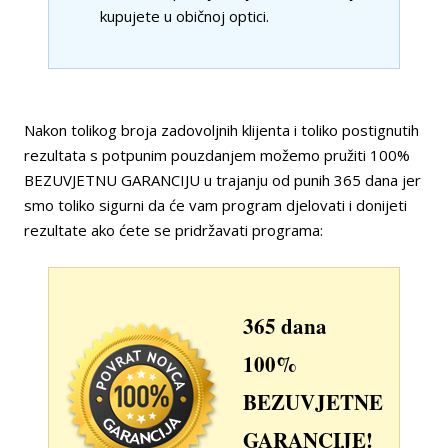
kupujete u običnoj optici.
Nakon tolikog broja zadovoljnih klijenta i toliko postignutih
rezultata s potpunim pouzdanjem možemo pružiti 100%
BEZUVJETNU GARANCIJU u trajanju od punih 365 dana jer
smo toliko sigurni da će vam program djelovati i donijeti
rezultate ako ćete se pridržavati programa:
365 dana
100%
BEZUVJETNE
GARANCIJE!