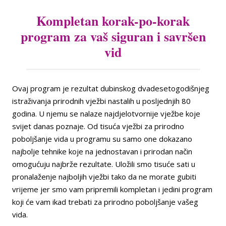
Kompletan korak-po-korak
program za vaš siguran i savršen
vid
Ovaj program je rezultat dubinskog dvadesetogodišnjeg
istraživanja prirodnih vježbi nastalih u posljednjih 80
godina. U njemu se nalaze najdjelotvornije vježbe koje
svijet danas poznaje. Od tisuća vježbi za prirodno
poboljšanje vida u programu su samo one dokazano
najbolje tehnike koje na jednostavan i prirodan način
omogućuju najbrže rezultate. Uložili smo tisuće sati u
pronalaženje najboljih vježbi tako da ne morate gubiti
vrijeme jer smo vam pripremili kompletan i jedini program
koji će vam ikad trebati za prirodno poboljšanje vašeg
vida.