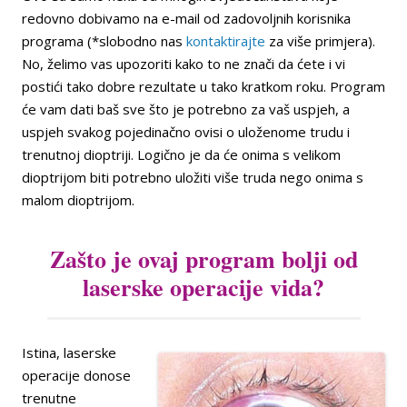
redovno dobivamo na e-mail od zadovoljnih korisnika
programa (*slobodno nas
kontaktirajte
za više primjera).
No, želimo vas upozoriti kako to ne znači da ćete i vi
postići tako dobre rezultate u tako kratkom roku. Program
će vam dati baš sve što je potrebno za vaš uspjeh, a
uspjeh svakog pojedinačno ovisi o uloženome trudu i
trenutnoj dioptriji. Logično je da će onima s velikom
dioptrijom biti potrebno uložiti više truda nego onima s
malom dioptrijom.
Zašto je ovaj program bolji od
laserske operacije vida?
Istina, laserske
operacije donose
trenutne