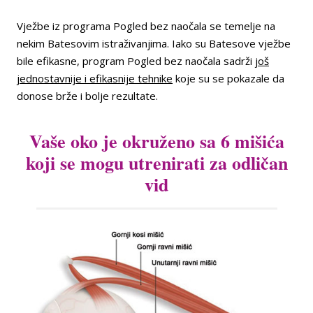
Vježbe iz programa Pogled bez naočala se temelje na
nekim Batesovim istraživanjima. Iako su Batesove vježbe
bile efikasne, program Pogled bez naočala sadrži
još
jednostavnije i efikasnije tehnike
koje su se pokazale da
donose brže i bolje rezultate.
Vaše oko je okruženo sa 6 mišića
koji se mogu utrenirati za odličan
vid