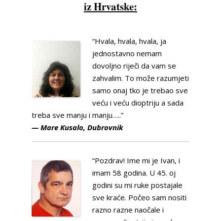
iz Hrvatske:
“Hvala, hvala, hvala, ja
jednostavno nemam
dovoljno riječi da vam se
zahvalim. To može razumjeti
samo onaj tko je trebao sve
veću i veću dioptriju a sada
treba sve manju i manju…..”
— Mare Kusalo, Dubrovnik
“Pozdrav! Ime mi je Ivan, i
imam 58 godina. U 45. oj
godini su mi ruke postajale
sve kraće. Počeo sam nositi
razno razne naočale i