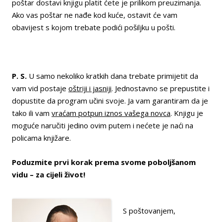
poštar dostavi knjigu platit ćete je prilikom preuzimanja.
Ako vas poštar ne nađe kod kuće, ostavit će vam
obavijest s kojom trebate podići pošiljku u pošti.
P. S.
U samo nekoliko kratkih dana trebate primijetit da
vam vid postaje
oštriji i jasniji
. Jednostavno se prepustite i
dopustite da program učini svoje. Ja vam garantiram da je
tako ili vam
vraćam potpun iznos vašega novca
. Knjigu je
moguće naručiti jedino ovim putem i nećete je naći na
policama knjižare.
Poduzmite prvi korak prema svome poboljšanom
vidu – za cijeli život!
S poštovanjem,