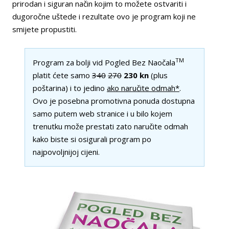
prirodan i siguran način kojim to možete ostvariti i
dugoročne uštede i rezultate ovo je program koji ne
smijete propustiti.
TM
Program za bolji vid Pogled Bez Naočala
platit ćete samo
340
270
230 kn
(plus
poštarina) i to jedino
ako naručite odmah*
.
Ovo je posebna promotivna ponuda dostupna
samo putem web stranice i u bilo kojem
trenutku može prestati zato naručite odmah
kako biste si osigurali program po
najpovoljnijoj cijeni.