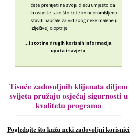
ćete prenijeti na svoju
djecu
umjesto da
ih osudite tako što ćete im nepromišljeno
staviti naočale za vid zbog neke malene (i
izlječive) dioptrije.
…i stotine drugih korisnih informacija,
uputa i savjeta.
Tisuće zadovoljnih klijenata diljem
svijeta pružaju osjećaj sigurnosti u
kvalitetu programa
Pogledajte što kažu neki zadovoljni korisnici