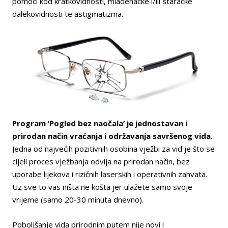
pomoći kod kratkovidnosti, mladenačke i/ili staračke
dalekovidnosti te astigmatizma.
Program ‘Pogled bez naočala’ je jednostavan i
prirodan način vraćanja i održavanja savršenog vida
.
Jedna od najvećih pozitivnih osobina vježbi za vid je što se
cijeli proces vježbanja odvija na prirodan način, bez
uporabe lijekova i rizičnih laserskih i operativnih zahvata.
Uz sve to vas ništa ne košta jer ulažete samo svoje
vrijeme (samo 20-30 minuta dnevno).
Poboljšanje vida prirodnim putem nije novi i