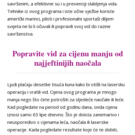
savršenim, a efektivne su i u prevenciji slabljenja vida.
Tehnike iz ovog programa i iste očne vježbe koriste
američki marinci, piloti i profesionalni sportaši diljem
svijeta ne bi li očuvali ili popravili svoj vid do razine
savršenstva.
Popravite vid za cijenu manju od
najjeftinijih naočala
Ljudi plaćaju desetke tisuća kuna kako bi otišli na lasersku
operaciju i vratili vid. Cijena ovog programa je mnogo
manja nego što ćete potrošiti za sljedeće naočale ili leće.
Kad pogledate na period od godinu dana, onda cijena
iznosi samo 63 lipe dnevno. Što je doista zanemarivo i
neusporedivo s cijenama leća, naočala ili laserske
operacije. Kada pogledate rezultate koje će te dobiti,