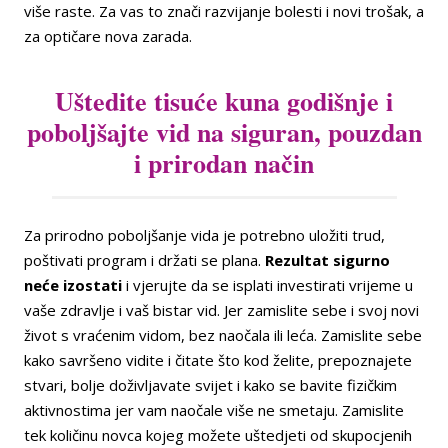
više raste. Za vas to znači razvijanje bolesti i novi trošak, a
za optičare nova zarada.
Uštedite tisuće kuna godišnje i
poboljšajte vid na siguran, pouzdan
i prirodan način
Za prirodno poboljšanje vida je potrebno uložiti trud,
poštivati program i držati se plana.
Rezultat sigurno
neće izostati
i vjerujte da se isplati investirati vrijeme u
vaše zdravlje i vaš bistar vid. Jer zamislite sebe i svoj novi
život s vraćenim vidom, bez naočala ili leća. Zamislite sebe
kako savršeno vidite i čitate što kod želite, prepoznajete
stvari, bolje doživljavate svijet i kako se bavite fizičkim
aktivnostima jer vam naočale više ne smetaju. Zamislite
tek količinu novca kojeg možete uštedjeti od skupocjenih