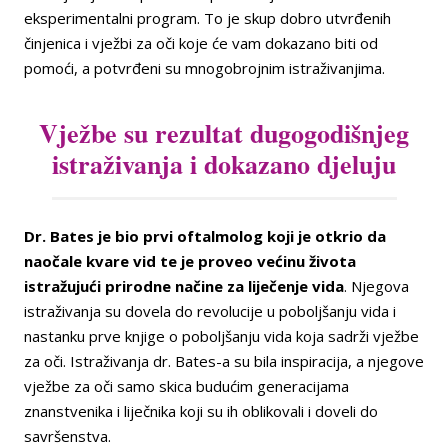
eksperimentalni program. To je skup dobro utvrđenih
činjenica i vježbi za oči koje će vam dokazano biti od
pomoći, a potvrđeni su mnogobrojnim istraživanjima.
Vježbe su rezultat dugogodišnjeg
istraživanja i dokazano djeluju
Dr. Bates je bio prvi oftalmolog koji je otkrio da
naočale kvare vid te je proveo većinu života
istražujući prirodne načine za liječenje vida
. Njegova
istraživanja su dovela do revolucije u poboljšanju vida i
nastanku prve knjige o poboljšanju vida koja sadrži vježbe
za oči. Istraživanja dr. Bates-a su bila inspiracija, a njegove
vježbe za oči samo skica budućim generacijama
znanstvenika i liječnika koji su ih oblikovali i doveli do
savršenstva.