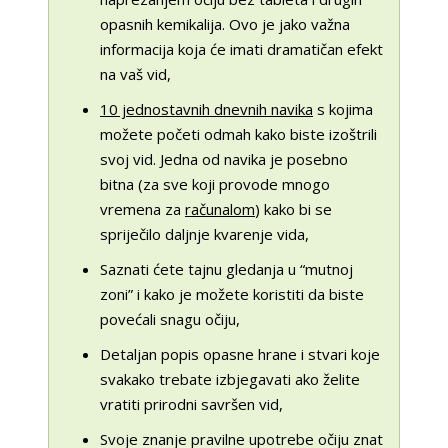
opasnih kemikalija. Ovo je jako važna
informacija koja će imati dramatičan efekt
na vaš vid,
10 jednostavnih dnevnih navika
s kojima
možete početi odmah kako biste izoštrili
svoj vid. Jedna od navika je posebno
bitna (za sve koji provode mnogo
vremena za
računalom
) kako bi se
spriječilo daljnje kvarenje vida,
Saznati ćete tajnu gledanja u “mutnoj
zoni” i kako je možete koristiti da biste
povećali snagu očiju,
Detaljan popis opasne hrane i stvari koje
svakako trebate izbjegavati ako želite
vratiti prirodni savršen vid,
Svoje znanje pravilne upotrebe očiju znat